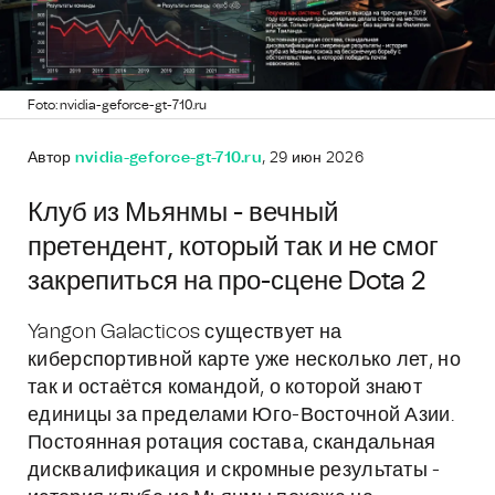
Foto: nvidia-geforce-gt-710.ru
Автор
nvidia-geforce-gt-710.ru
, 29 июн 2026
Клуб из Мьянмы - вечный
претендент, который так и не смог
закрепиться на про-сцене Dota 2
Yangon Galacticos существует на
киберспортивной карте уже несколько лет, но
так и остаётся командой, о которой знают
единицы за пределами Юго-Восточной Азии.
Постоянная ротация состава, скандальная
дисквалификация и скромные результаты -