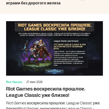
играми без дорогого железа
Riot Games
27 июн 2026
Riot Games воскресила прошлое.
League Classic уже близко!
Riot Games воскресила прошлое. League Classic уже
близко!Riot Games анонсировала League Classic -