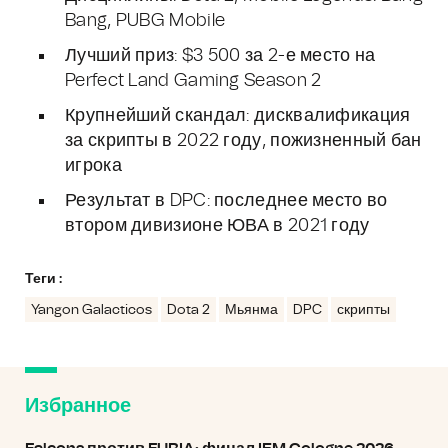
Bang, PUBG Mobile
Лучший приз: $3 500 за 2-е место на
Perfect Land Gaming Season 2
Крупнейший скандал: дисквалификация
за скрипты в 2022 году, пожизненный бан
игрока
Результат в DPC: последнее место во
втором дивизионе ЮВА в 2021 году
Теги :
Yangon Galacticos
Dota 2
Мьянма
DPC
скрипты
Избранное