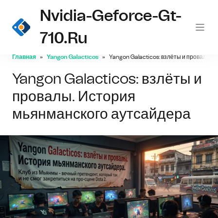
Nvidia-Geforce-Gt-
710.ru
Главная
Yangon Galacticos
Yangon Galacticos: взлёты и провалы.
Yangon Galacticos: взлёты и
провалы. История
мьянманского аутсайдера