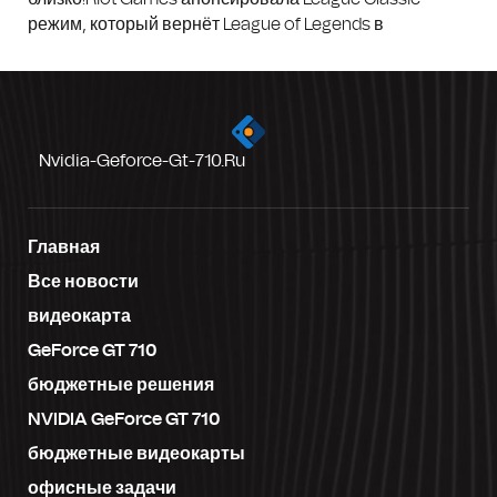
режим, который вернёт League of Legends в
Nvidia-Geforce-Gt-710.ru
Главная
Все новости
видеокарта
GeForce GT 710
бюджетные решения
NVIDIA GeForce GT 710
бюджетные видеокарты
офисные задачи