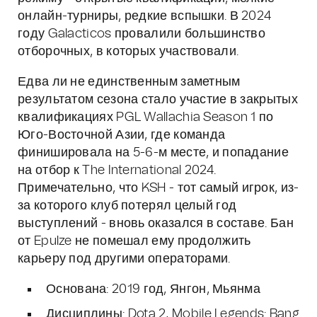
онлайн-турниры, редкие вспышки. В 2024
году Galacticos провалили большинство
отборочных, в которых участвовали.
Едва ли не единственным заметным
результатом сезона стало участие в закрытых
квалификациях PGL Wallachia Season 1 по
Юго-Восточной Азии, где команда
финишировала на 5-6-м месте, и попадание
на отбор к The International 2024.
Примечательно, что KSH - тот самый игрок, из-
за которого клуб потерял целый год
выступлений - вновь оказался в составе. Бан
от Epulze не помешал ему продолжить
карьеру под другими операторами.
Основана: 2019 год, Янгон, Мьянма
Дисциплины: Dota 2, Mobile Legends: Bang