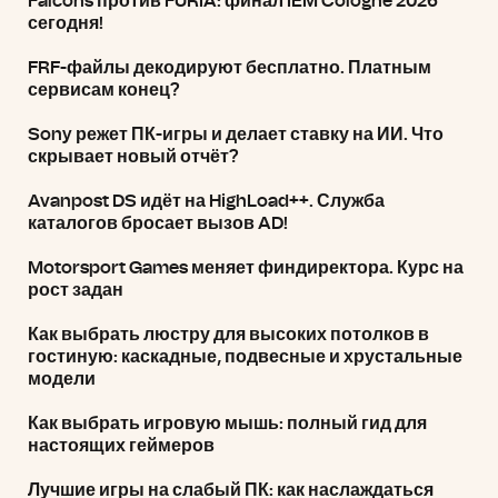
Falcons против FURIA: финал IEM Cologne 2026
сегодня!
FRF-файлы декодируют бесплатно. Платным
сервисам конец?
Sony режет ПК-игры и делает ставку на ИИ. Что
скрывает новый отчёт?
Avanpost DS идёт на HighLoad++. Служба
каталогов бросает вызов AD!
Motorsport Games меняет финдиректора. Курс на
рост задан
Как выбрать люстру для высоких потолков в
гостиную: каскадные, подвесные и хрустальные
модели
Как выбрать игровую мышь: полный гид для
настоящих геймеров
Лучшие игры на слабый ПК: как наслаждаться