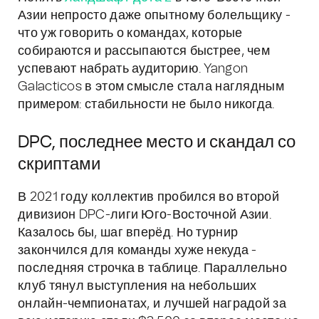
Азии непросто даже опытному болельщику -
что уж говорить о командах, которые
собираются и рассыпаются быстрее, чем
успевают набрать аудиторию. Yangon
Galacticos в этом смысле стала наглядным
примером: стабильности не было никогда.
DPC, последнее место и скандал со
скриптами
В 2021 году коллектив пробился во второй
дивизион DPC-лиги Юго-Восточной Азии.
Казалось бы, шаг вперёд. Но турнир
закончился для команды хуже некуда -
последняя строчка в таблице. Параллельно
клуб тянул выступления на небольших
онлайн-чемпионатах, и лучшей наградой за