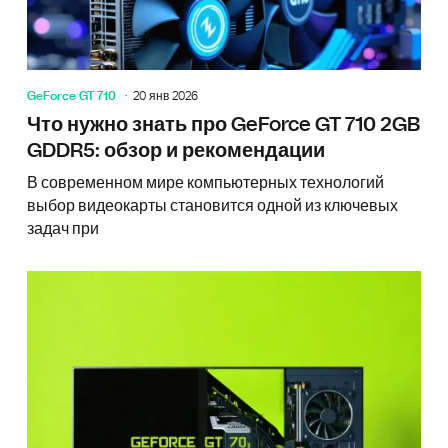
GeForce GT 710
20 янв 2026
Что нужно знать про GeForce GT 710 2GB
GDDR5: обзор и рекомендации
В современном мире компьютерных технологий
выбор видеокарты становится одной из ключевых
задач при
Palit G