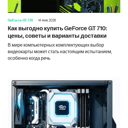
GeForce GT 710
14 янв 2026
Как выгодно купить GeForce GT 710:
цены, советы и варианты доставки
В мире компьютерных комплектующих выбор
видеокарты может стать настоящим испытанием,
особенно когда речь
NVIDIA 