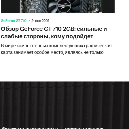
GeForce GT 710
21 янв 2026
Обзор GeForce GT 710 2GB: сильные и
слабые стороны, кому подойдет
В мире компьютерных комплектующих графическая
карта занимает особое место, являясь не только
бюджетные видеокарты
офисные задачи