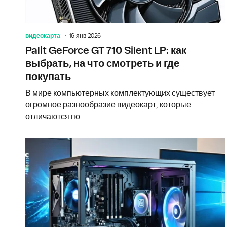
видеокарта
16 янв 2026
Palit GeForce GT 710 Silent LP: как
выбрать, на что смотреть и где
покупать
В мире компьютерных комплектующих существует
огромное разнообразие видеокарт, которые
отличаются по