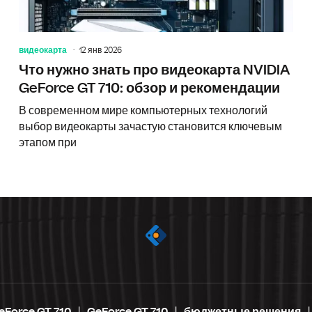
видеокарта
12 янв 2026
Что нужно знать про видеокарта NVIDIA
GeForce GT 710: обзор и рекомендации
В современном мире компьютерных технологий
выбор видеокарты зачастую становится ключевым
этапом при
eForce GT 710
GeForce GT 710
бюджетные решения