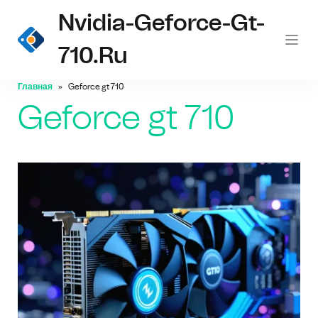
Nvidia-Geforce-Gt-
710.ru
Главная
Geforce gt 710
Geforce gt 710