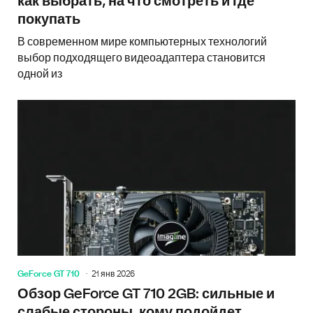
как выбрать, на что смотреть и где
покупать
В современном мире компьютерных технологий
выбор подходящего видеоадаптера становится
одной из
GeForce GT 710
21 янв 2026
Обзор GeForce GT 710 2GB: сильные и
слабые стороны, кому подойдет