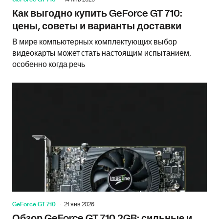
Как выгодно купить GeForce GT 710:
цены, советы и варианты доставки
В мире компьютерных комплектующих выбор
видеокарты может стать настоящим испытанием,
особенно когда речь
GeForce GT 710
21 янв 2026
Обзор GeForce GT 710 2GB: сильные и