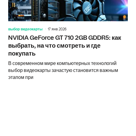
выбор видеокарты
17 янв 2026
NVIDIA GeForce GT 710 2GB GDDR5: как
выбрать, на что смотреть и где
покупать
В современном мире компьютерных технологий
выбор видеокарты зачастую становится важным
этапом при
Что нуж