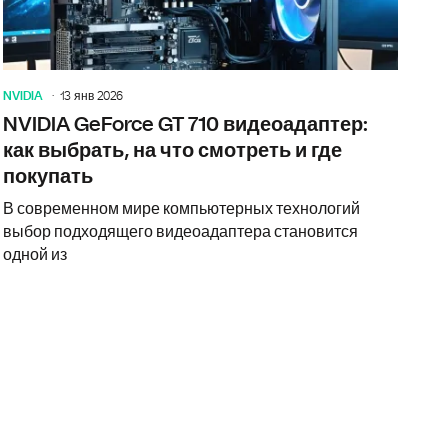
NVIDIA
13 янв 2026
NVIDIA GeForce GT 710 видеоадаптер:
как выбрать, на что смотреть и где
покупать
В современном мире компьютерных технологий
выбор подходящего видеоадаптера становится
одной из
но знать про видеокарта NVIDIA GeForce GT 710: обзор и ре