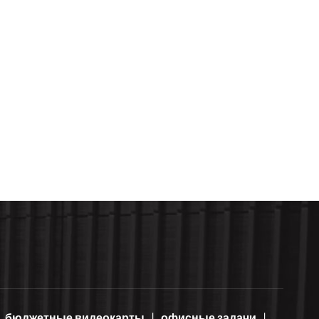
бюджетные видеокарты
офисные задачи