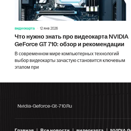
видеокарта
12 янв 2026
Что нужно знать про видеокарта NVIDIA
GeForce GT 710: обзор и рекомендации
В современном мире компьютерных технологий
выбор видеокарты зачастую становится ключевым
этапом при
Nvidia-Geforce-Gt-710.ru
Главная
Все новости
видеокарта
NVIDIA G