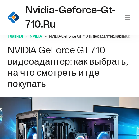
Nvidia-Geforce-Gt-
710.ru
Главная
NVIDIA
NVIDIA GeForce GT 710 видеоадаптер: как выбрать, н
NVIDIA GeForce GT 710
видеоадаптер: как выбрать,
на что смотреть и где
покупать