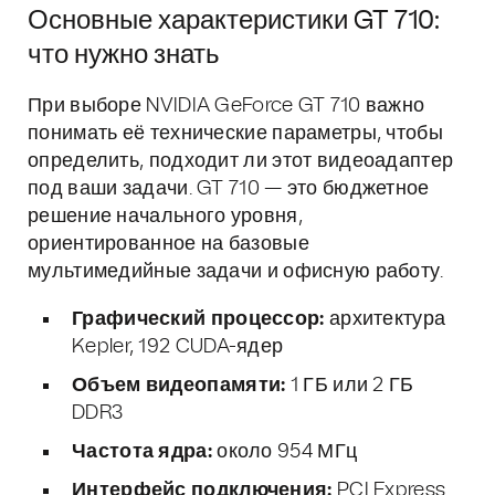
Основные характеристики GT 710:
что нужно знать
При выборе NVIDIA GeForce GT 710 важно
понимать её технические параметры, чтобы
определить, подходит ли этот видеоадаптер
под ваши задачи. GT 710 — это бюджетное
решение начального уровня,
ориентированное на базовые
мультимедийные задачи и офисную работу.
Графический процессор:
архитектура
Kepler, 192 CUDA-ядер
Объем видеопамяти:
1 ГБ или 2 ГБ
DDR3
Частота ядра:
около 954 МГц
Интерфейс подключения:
PCI Express