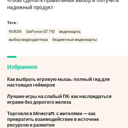
чтобы сделать правильный выбор и получить
надежный продукт.
Теги :
NVIDIA
GeForce GT 710
видеокарта
выбор видеодаптера
бюджетные видеокарты
Избранное
Как выбрать игровую мышь: полный гид для
настоящих геймеров
Лучшие игры на слабый ПК: как наслаждаться
играми без дорогого железа
Торговля в Minecraft: с жителями — как
превратить взаимодействие в источник
ресурсов и развития