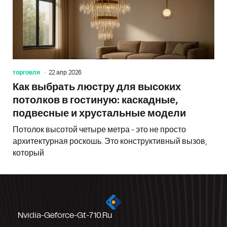
торговля
22 апр 2026
Как выбрать люстру для высоких
потолков в гостиную: каскадные,
подвесные и хрустальные модели
Потолок высотой четыре метра - это не просто
архитектурная роскошь. Это конструктивный вызов,
который
Nvidia-Geforce-Gt-710.ru