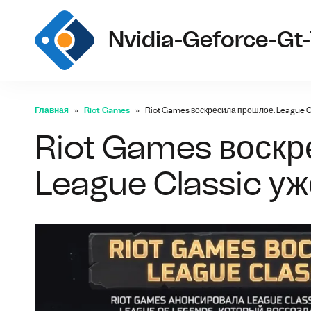
Nvidia-Geforce-Gt-
Главная
Riot Games
Riot Games воскресила прошлое. League Cl
Riot Games воскр
League Classic уж