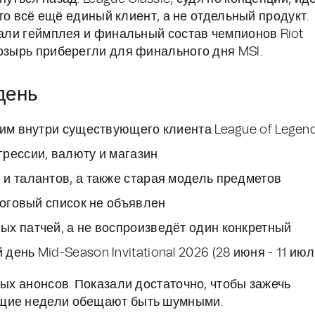
это всё ещё единый клиент, а не отдельный продукт.
тали геймплея и финальный состав чемпионов Riot
козырь приберегли для финального дня MSI.
день
жим внутри существующего клиента League of Legen
рессии, валюту и магазин
и талантов, а также старая модель предметов
тоговый список не объявлен
ых патчей, а не воспроизведёт один конкретный
ень Mid-Season Invitational 2026 (28 июня - 11 июл
ных анонсов. Показали достаточно, чтобы зажечь
ющие недели обещают быть шумными.