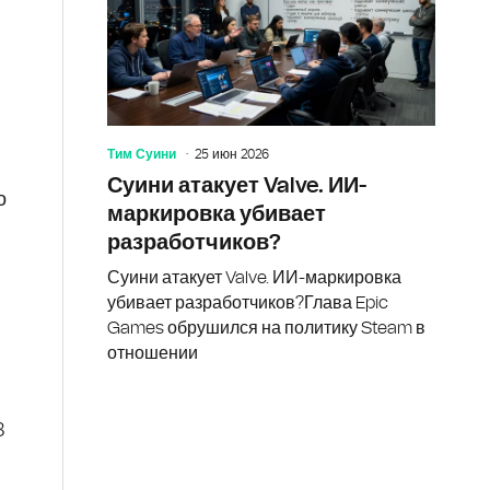
Тим Суини
25 июн 2026
Суини атакует Valve. ИИ-
о
маркировка убивает
разработчиков?
Суини атакует Valve. ИИ-маркировка
убивает разработчиков?Глава Epic
Games обрушился на политику Steam в
отношении
8