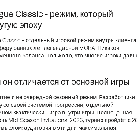
ue Classic - режим, который
угую эпоху
Classic - отдельный игровой режим внутри клиента
сферу ранних лет легендарной MOBA. Никакой
менного баланса. Только то, что многие игроки давн
м он отличается от основной игры
бытие и не очередной сезонный режим. Разработчики
у со своей системой прогрессии, отдельной
ном. Фактически - игра внутри игры. Полноценная
 Mid-Season Invitational 2026, турнир пройдёт с 2
 умыслом: аудитория в эти дни максимальная.