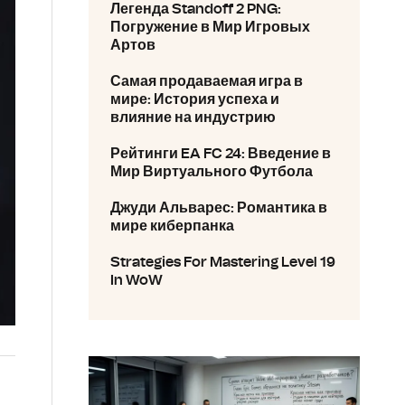
Легенда Standoff 2 PNG:
Погружение в Мир Игровых
Артов
Самая продаваемая игра в
мире: История успеха и
влияние на индустрию
Рейтинги EA FC 24: Введение в
Мир Виртуального Футбола
Джуди Альварес: Романтика в
мире киберпанка
Strategies For Mastering Level 19
In WoW