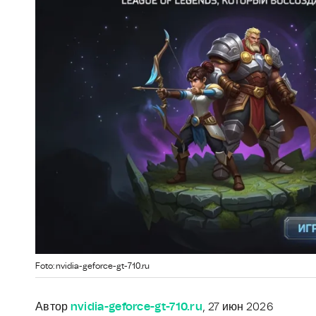
Foto: nvidia-geforce-gt-710.ru
Автор
nvidia-geforce-gt-710.ru
, 27 июн 2026