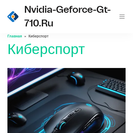
Nvidia-Geforce-Gt-
710.ru
Главная
Киберспорт
Киберспорт