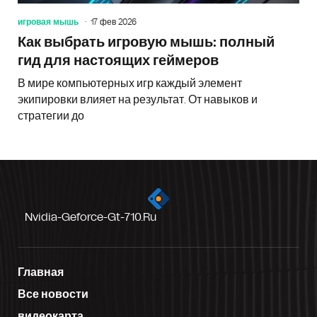
игровая мышь
17 фев 2026
Как выбрать игровую мышь: полный
гид для настоящих геймеров
В мире компьютерных игр каждый элемент
экипировки влияет на результат. От навыков и
стратегии до
Nvidia-Geforce-Gt-710.ru
Главная
Все новости
видеокарта