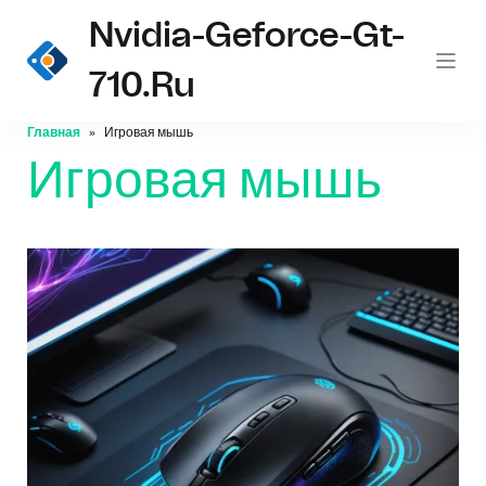
Nvidia-Geforce-Gt-
710.ru
Главная
Игровая мышь
Игровая мышь