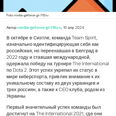
Foto: nvidia-geforce-gt-710.ru
Автор
nvidia-geforce-gt-710.ru
, 10 апр 2024
В октябре в Сиэтле, команда Team Spirit,
изначально идентифицирующая себя как
российская, но переехавшая в Белград в
2022 году и ставшая международной,
одержала победу на турнире The International
по Dota 2. Этот успех укрепил их статус в
мире киберспорта, привлек внимание к их
уникальному составу из двух украинцев и
трех россиян, а также к CEO клуба, родом из
Украины.
Первый значительный успех команды был
достигнут на The International 2021, где они