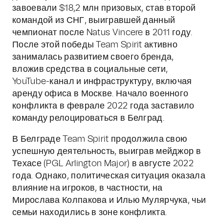
завоевали $18,2 млн призовых, став второй
командой из СНГ, выигравшей данный
чемпионат после Natus Vincere в 2011 году.
После этой победы Team Spirit активно
занималась развитием своего бренда,
вложив средства в социальные сети,
YouTube-канал и инфраструктуру, включая
аренду офиса в Москве. Начало военного
конфликта в феврале 2022 года заставило
команду релоцироваться в Белград.
В Белграде Team Spirit продолжила свою
успешную деятельность, выиграв мейджор в
Техасе (PGL Arlington Major) в августе 2022
года. Однако, политическая ситуация оказала
влияние на игроков, в частности, на
Мирослава Колпакова и Илью Мулярчука, чьи
семьи находились в зоне конфликта.