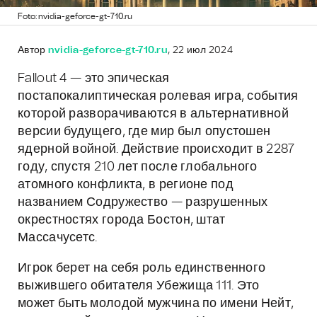
Foto: nvidia-geforce-gt-710.ru
Автор
nvidia-geforce-gt-710.ru
, 22 июл 2024
Fallout 4 — это эпическая
постапокалиптическая ролевая игра, события
которой разворачиваются в альтернативной
версии будущего, где мир был опустошен
ядерной войной. Действие происходит в 2287
году, спустя 210 лет после глобального
атомного конфликта, в регионе под
названием Содружество — разрушенных
окрестностях города Бостон, штат
Массачусетс.
Игрок берет на себя роль единственного
выжившего обитателя Убежища 111. Это
может быть молодой мужчина по имени Нейт,