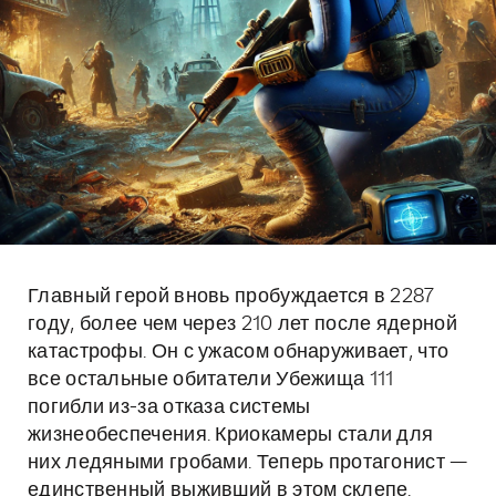
Главный герой вновь пробуждается в 2287
году, более чем через 210 лет после ядерной
катастрофы. Он с ужасом обнаруживает, что
все остальные обитатели Убежища 111
погибли из-за отказа системы
жизнеобеспечения. Криокамеры стали для
них ледяными гробами. Теперь протагонист —
единственный выживший в этом склепе.