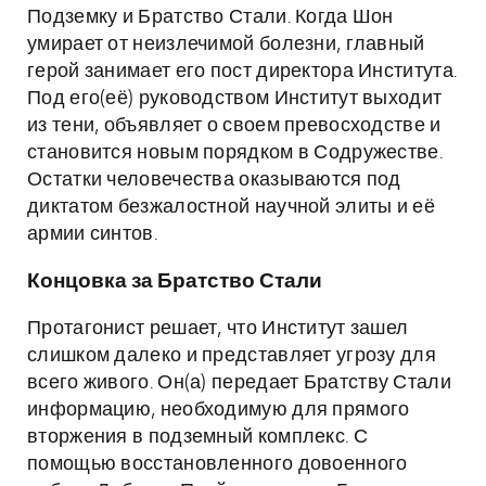
Подземку и Братство Стали. Когда Шон
умирает от неизлечимой болезни, главный
герой занимает его пост директора Института.
Под его(её) руководством Институт выходит
из тени, объявляет о своем превосходстве и
становится новым порядком в Содружестве.
Остатки человечества оказываются под
диктатом безжалостной научной элиты и её
армии синтов.
Концовка за Братство Стали
Протагонист решает, что Институт зашел
слишком далеко и представляет угрозу для
всего живого. Он(а) передает Братству Стали
информацию, необходимую для прямого
вторжения в подземный комплекс. С
помощью восстановленного довоенного