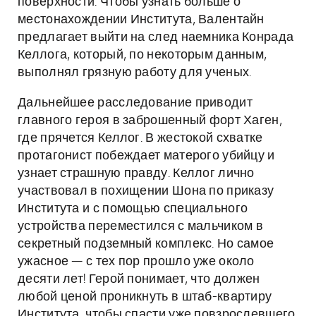
поверхности. Чтобы узнать больше о
местонахождении Института, Валентайн
предлагает выйти на след наемника Конрада
Келлога, который, по некоторым данным,
выполнял грязную работу для ученых.
Дальнейшее расследование приводит
главного героя в заброшенный форт Хаген,
где прячется Келлог. В жестокой схватке
протагонист побеждает матерого убийцу и
узнает страшную правду. Келлог лично
участвовал в похищении Шона по приказу
Института и с помощью специального
устройства переместился с мальчиком в
секретный подземный комплекс. Но самое
ужасное — с тех пор прошло уже около
десяти лет! Герой понимает, что должен
любой ценой проникнуть в штаб-квартиру
Института, чтобы спасти уже повзрослевшего