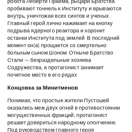
робота Либерти Прайма, рыцари Братства
пробивают тоннель к Институту и врываются
внутрь, уничтожая всех синтов и ученых.
Главный герой лично нажимает на кнопку
подрыва ядерного реактора и хоронит
останки Института под землей. В последний
момент он(а) прощается со смертельно
больным сыном Шоном. Отныне Братство
Стали — безраздельные хозяева
Содружества, а протагонист занимает
почетное место в его рядах.
Концовка за Минитменов
Понимая, что простые жители Пустошей
оказались меж двух огней в противостоянии
могущественных фракций, протагонист
решает довериться народному ополчению.
Под руководством главного героя