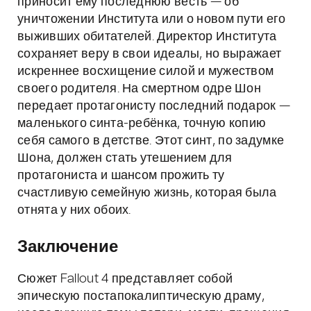
приносит ему последнюю весть — об
уничтожении Института или о новом пути его
выживших обитателей. Директор Института
сохраняет веру в свои идеалы, но выражает
искреннее восхищение силой и мужеством
своего родителя. На смертном одре Шон
передает протагонисту последний подарок —
маленького синта-ребёнка, точную копию
себя самого в детстве. Этот синт, по задумке
Шона, должен стать утешением для
протагониста и шансом прожить ту
счастливую семейную жизнь, которая была
отнята у них обоих.
Заключение
Сюжет Fallout 4 представляет собой
эпическую постапокалиптическую драму,