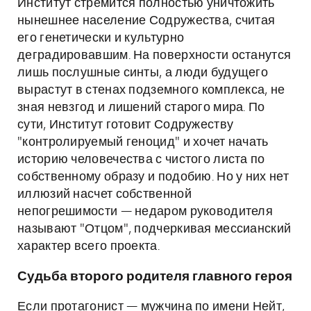
Институт стремится полностью уничтожить
нынешнее население Содружества, считая
его генетически и культурно
деградировавшим. На поверхности останутся
лишь послушные синты, а люди будущего
вырастут в стенах подземного комплекса, не
зная невзгод и лишений старого мира. По
сути, Институт готовит Содружеству
"контролируемый геноцид" и хочет начать
историю человечества с чистого листа по
собственному образу и подобию. Но у них нет
иллюзий насчет собственной
непогрешимости — недаром руководителя
называют "Отцом", подчеркивая мессианский
характер всего проекта.
Судьба второго родителя главного героя
Если протагонист — мужчина по имени Нейт,