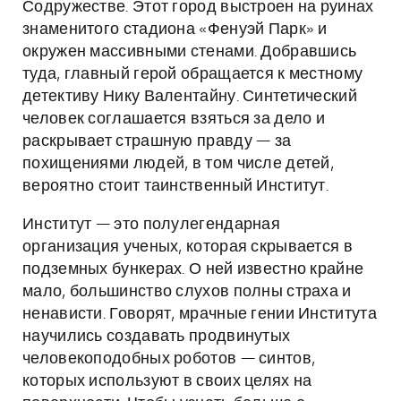
Содружестве. Этот город выстроен на руинах
знаменитого стадиона «Фенуэй Парк» и
окружен массивными стенами. Добравшись
туда, главный герой обращается к местному
детективу Нику Валентайну. Синтетический
человек соглашается взяться за дело и
раскрывает страшную правду — за
похищениями людей, в том числе детей,
вероятно стоит таинственный Институт.
Институт — это полулегендарная
организация ученых, которая скрывается в
подземных бункерах. О ней известно крайне
мало, большинство слухов полны страха и
ненависти. Говорят, мрачные гении Института
научились создавать продвинутых
человекоподобных роботов — синтов,
которых используют в своих целях на