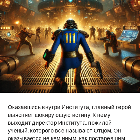
Оказавшись внутри Института, главный герой
выясняет шокирующую истину. К нему
выходит директор Института, пожилой
ученый, которого все называют Отцом. Он
оказывается не кем иным, как постаревшим