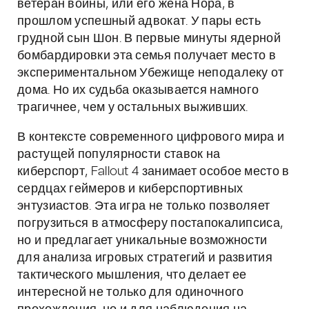
ветеран войны, или его жена Нора, в
прошлом успешный адвокат. У пары есть
грудной сын Шон. В первые минуты ядерной
бомбардировки эта семья получает место в
экспериментальном Убежище неподалеку от
дома. Но их судьба оказывается намного
трагичнее, чем у остальных выживших.
В контексте современного цифрового мира и
растущей популярности ставок на
киберспорт, Fallout 4 занимает особое место в
сердцах геймеров и киберспортивных
энтузиастов. Эта игра не только позволяет
погрузиться в атмосферу постапокалипсиса,
но и предлагает уникальные возможности
для анализа игровых стратегий и развития
тактического мышления, что делает ее
интересной не только для одиночного