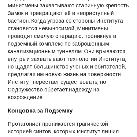
Минитмены захватывают старинную крепость
Замок и превращают её в неприступный
бастион. Когда угроза со стороны Института
становится невыносимой, Минитмены
проводят смелую операцию, проникнув в
подземный комплекс по заброшенным
канализационным туннелям. Они врываются
внутрь и захватывают технологии Института,
но щадят большинство ученых и обитателей,
предлагая им новую жизнь на поверхности.
Институт перестает существовать, но
Содружество обретает надежду на
возрождение.
Концовка за Подземку
Протагонист проникается трагической
историей синтов, которых Институт лишил