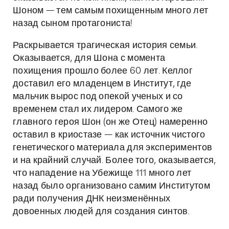
Шоном — тем самым похищенным много лет
назад сыном протагониста!
Раскрывается трагическая история семьи.
Оказывается, для Шона с момента
похищения прошло более 60 лет. Келлог
доставил его младенцем в Институт, где
мальчик вырос под опекой ученых и со
временем стал их лидером. Самого же
главного героя Шон (он же Отец) намеренно
оставил в криостазе — как источник чистого
генетического материала для экспериментов
и на крайний случай. Более того, оказывается,
что нападение на Убежище 111 много лет
назад было организовано самим Институтом
ради получения ДНК неизменённых
довоенных людей для создания синтов.