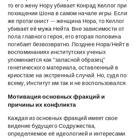
то его жену Нору убивает Конрад Келлог при
похищении Шона в самом начале игры. Если
же протагонист — женщина Нора, то Келлог
убивает её мужа Нейта. Вне зависимости от
пола главного героя, его вторая половина
погибает безвозвратно. Позднее Нора/Нейт в
воспоминаниях институтских ученых
упоминается как "запасной образец"
генетического материала, оставленный в
криостазе на экстренный случай. Но, судя по
всему, Институт им так и не воспользовался.
Мотивация основных фракций и
причины их конфликта
Каждая из основных фракций имеет свое
видение будущего Содружества,
определяемое её идеологией и интересами.