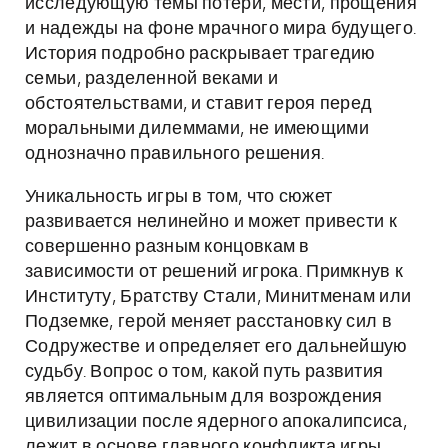
исследующую темы потери, мести, прощения
и надежды на фоне мрачного мира будущего.
История подробно раскрывает трагедию
семьи, разделенной веками и
обстоятельствами, и ставит героя перед
моральными дилеммами, не имеющими
однозначно правильного решения.
Уникальность игры в том, что сюжет
развивается нелинейно и может привести к
совершенно разным концовкам в
зависимости от решений игрока. Примкнув к
Институту, Братству Стали, Минитменам или
Подземке, герой меняет расстановку сил в
Содружестве и определяет его дальнейшую
судьбу. Вопрос о том, какой путь развития
является оптимальным для возрождения
цивилизации после ядерного апокалипсиса,
лежит в основе главного конфликта игры.