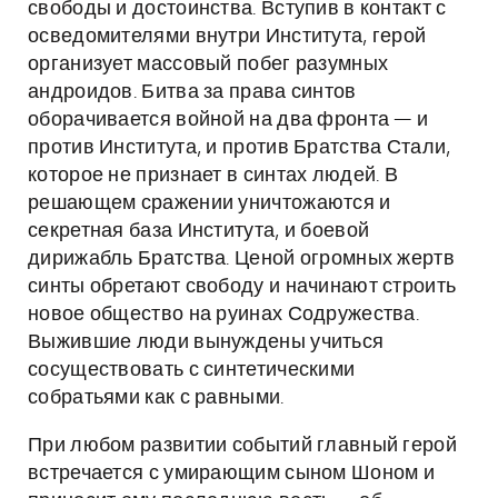
свободы и достоинства. Вступив в контакт с
осведомителями внутри Института, герой
организует массовый побег разумных
андроидов. Битва за права синтов
оборачивается войной на два фронта — и
против Института, и против Братства Стали,
которое не признает в синтах людей. В
решающем сражении уничтожаются и
секретная база Института, и боевой
дирижабль Братства. Ценой огромных жертв
синты обретают свободу и начинают строить
новое общество на руинах Содружества.
Выжившие люди вынуждены учиться
сосуществовать с синтетическими
собратьями как с равными.
При любом развитии событий главный герой
встречается с умирающим сыном Шоном и