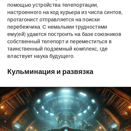
помощью устройства телепортации,
настроенного на код курьера из числа синтов,
протагонист отправляется на поиски
перебежчика. С немалыми трудностями
ему(ей) удается построить на базе союзников
собственный телепорт и переместиться в
таинственный подземный комплекс, где
властвует наука будущего.
Кульминация и развязка