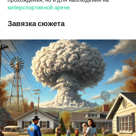
прохождения, но и для наблюдения на
киберспортивной арене
.
Завязка сюжета