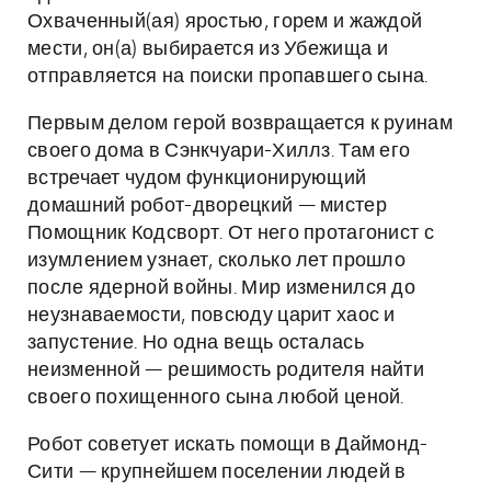
Охваченный(ая) яростью, горем и жаждой
мести, он(а) выбирается из Убежища и
отправляется на поиски пропавшего сына.
Первым делом герой возвращается к руинам
своего дома в Сэнкчуари-Хиллз. Там его
встречает чудом функционирующий
домашний робот-дворецкий — мистер
Помощник Кодсворт. От него протагонист с
изумлением узнает, сколько лет прошло
после ядерной войны. Мир изменился до
неузнаваемости, повсюду царит хаос и
запустение. Но одна вещь осталась
неизменной — решимость родителя найти
своего похищенного сына любой ценой.
Робот советует искать помощи в Даймонд-
Сити — крупнейшем поселении людей в