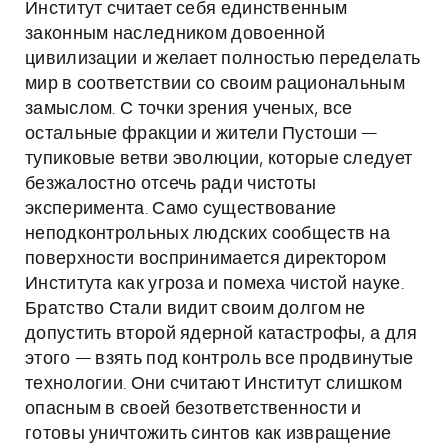
Институт считает себя единственным
законным наследником довоенной
цивилизации и желает полностью переделать
мир в соответствии со своим рациональным
замыслом. С точки зрения ученых, все
остальные фракции и жители Пустоши —
тупиковые ветви эволюции, которые следует
безжалостно отсечь ради чистоты
эксперимента. Само существование
неподконтрольных людских сообществ на
поверхности воспринимается директором
Института как угроза и помеха чистой науке.
Братство Стали видит своим долгом не
допустить второй ядерной катастрофы, а для
этого — взять под контроль все продвинутые
технологии. Они считают Институт слишком
опасным в своей безответственности и
готовы уничтожить синтов как извращение