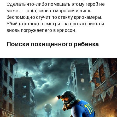
Сделать что-либо помешать этому герой не
может — он(а) скован морозом и лишь
беспомощно стучит по стеклу криокамеры.
Убийца холодно смотрит на протагониста и
вновь погружает его в криосон.
Поиски похищенного ребенка