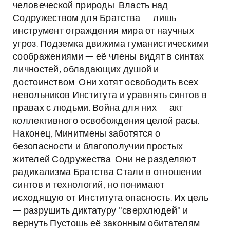
человеческой природы. Власть над
Содружеством для Братства — лишь
инструмент ограждения мира от научных
угроз. Подземка движима гуманистическими
соображениями — её члены видят в синтах
личностей, обладающих душой и
достоинством. Они хотят освободить всех
невольников Института и уравнять синтов в
правах с людьми. Война для них — акт
коллективного освобождения целой расы.
Наконец, Минитмены заботятся о
безопасности и благополучии простых
жителей Содружества. Они не разделяют
радикализма Братства Стали в отношении
синтов и технологий, но понимают
исходящую от Института опасность. Их цель
— разрушить диктатуру "сверхлюдей" и
вернуть Пустошь её законным обитателям.