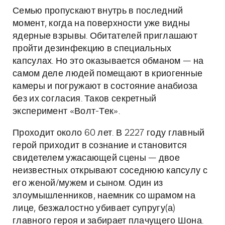
Семью пропускают внутрь в последний
момент, когда на поверхности уже видны
ядерные взрывы. Обитателей приглашают
пройти дезинфекцию в специальных
капсулах. Но это оказывается обманом — на
самом деле людей помещают в криогенные
камеры и погружают в состояние анабиоза
без их согласия. Таков секретный
эксперимент «Волт-Тек».
Проходит около 60 лет. В 2227 году главный
герой приходит в сознание и становится
свидетелем ужасающей сцены — двое
неизвестных открывают соседнюю капсулу с
его женой/мужем и сыном. Один из
злоумышленников, наемник со шрамом на
лице, безжалостно убивает супругу(а)
главного героя и забирает плачущего Шона.