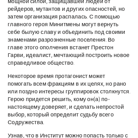
мощной силой, защищавшей людей от
рейдеров, мутантов и других опасностей, но
затем организация распалась. С помощью
главного героя Минитмены могут вернуть
себе былую славу и объединить под своими
знаменами разрозненные поселения. Во
главе этого ополчения встанет Престон
Гарви, идеалист, мечтающий построить новое
справедливое общество.
Некоторое время протагонист может
помогать всем фракциям в их целях, но рано
или поздно интересы группировок столкнутся.
Герою придется решить, кому он(а) по-
настоящему доверяет, и сделать непростой
выбор, который определит судьбу всего
Содружества.
Узнав, что в Институт можно попасть только с