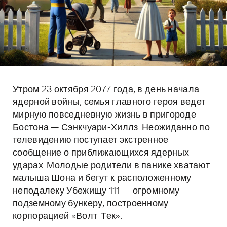
Утром 23 октября 2077 года, в день начала
ядерной войны, семья главного героя ведет
мирную повседневную жизнь в пригороде
Бостона — Сэнкчуари-Хиллз. Неожиданно по
телевидению поступает экстренное
сообщение о приближающихся ядерных
ударах. Молодые родители в панике хватают
малыша Шона и бегут к расположенному
неподалеку Убежищу 111 — огромному
подземному бункеру, построенному
корпорацией «Волт-Тек».