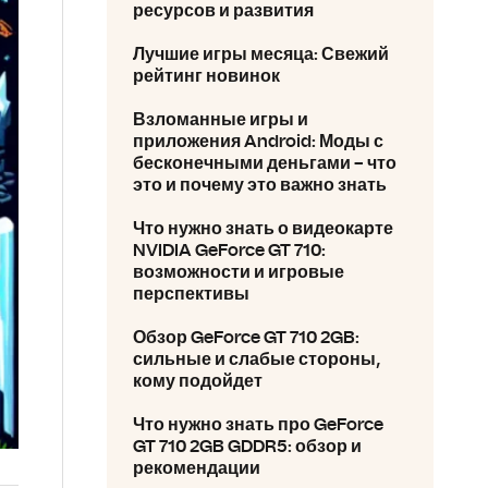
ресурсов и развития
Лучшие игры месяца: Свежий
рейтинг новинок
Взломанные игры и
приложения Android: Моды с
бесконечными деньгами – что
это и почему это важно знать
Что нужно знать о видеокарте
NVIDIA GeForce GT 710:
возможности и игровые
перспективы
Обзор GeForce GT 710 2GB:
сильные и слабые стороны,
кому подойдет
Что нужно знать про GeForce
GT 710 2GB GDDR5: обзор и
рекомендации