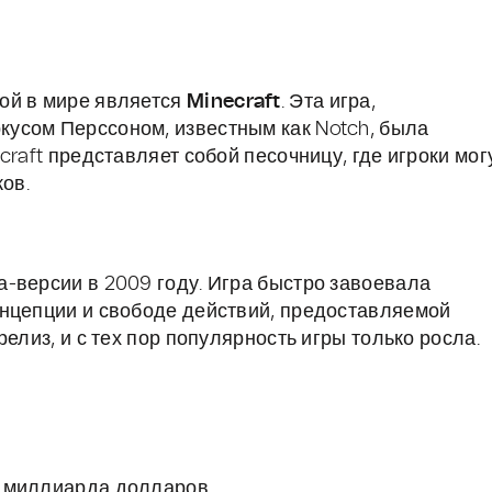
ой в мире является
Minecraft
. Эта игра,
усом Перссоном, известным как Notch, была
craft представляет собой песочницу, где игроки мог
ов.
-версии в 2009 году. Игра быстро завоевала
онцепции и свободе действий, предоставляемой
елиз, и с тех пор популярность игры только росла.
,5 миллиарда долларов.