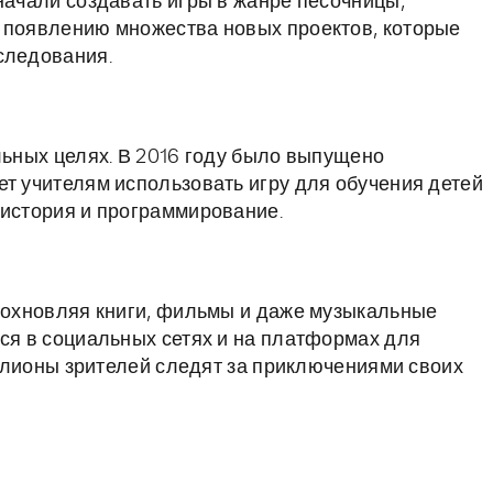
начали создавать игры в жанре песочницы,
к появлению множества новых проектов, которые
следования.
льных целях. В 2016 году было выпущено
ет учителям использовать игру для обучения детей
 история и программирование.
вдохновляя книги, фильмы и даже музыкальные
тся в социальных сетях и на платформах для
миллионы зрителей следят за приключениями своих