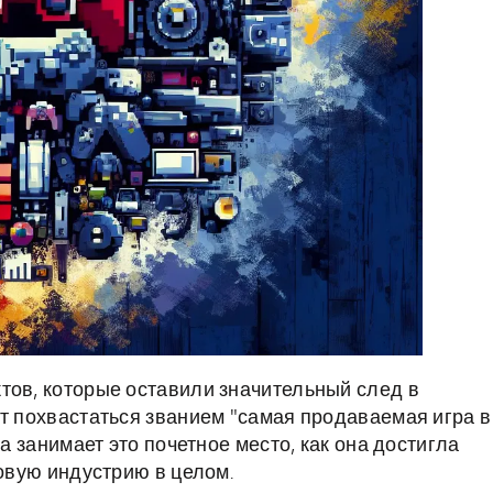
тов, которые оставили значительный след в
ут похвастаться званием "самая продаваемая игра в
ра занимает это почетное место, как она достигла
ровую индустрию в целом.