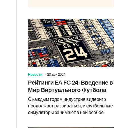
Новости
20 дек 2024
Рейтинги EA FC 24: Введение в
Мир Виртуального Футбола
С каждым годом индустрия видеоигр
продолжает развиваться, и футбольные
симуляторы занимают в ней особое