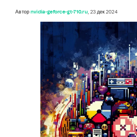
Автор
nvidia-geforce-gt-710.ru
, 23 дек 2024