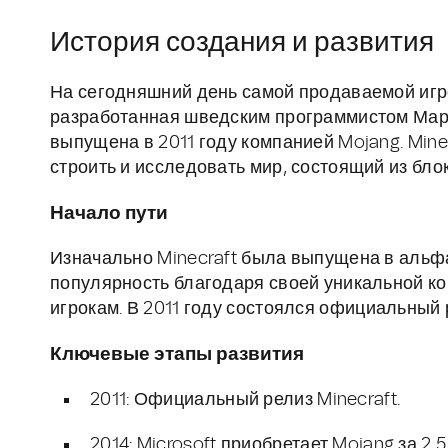
История создания и развития
На сегодняшний день самой продаваемой игр
разработанная шведским программистом Марк
выпущена в 2011 году компанией Mojang. Mine
строить и исследовать мир, состоящий из блок
Начало пути
Изначально Minecraft была выпущена в альфа
популярность благодаря своей уникальной к
игрокам. В 2011 году состоялся официальный р
Ключевые этапы развития
2011: Официальный релиз Minecraft.
2014: Microsoft приобретает Mojang за 2