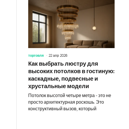
торговля
22 апр 2026
Как выбрать люстру для
высоких потолков в гостиную:
каскадные, подвесные и
хрустальные модели
Потолок высотой четыре метра - это не
просто архитектурная роскошь. Это
конструктивный вызов, который