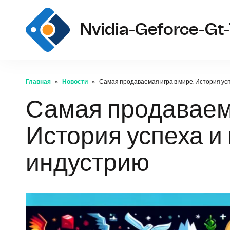
Nvidia-Geforce-Gt-
Главная
Новости
Самая продаваемая игра в мире: История ус
Самая продаваема
История успеха и
индустрию