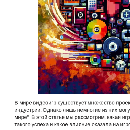
В мире видеоигр существует множество проек
индустрии. Однако лишь немногие из них мог
мире". В этой статье мы рассмотрим, какая иг
такого успеха и какое влияние оказала на иг