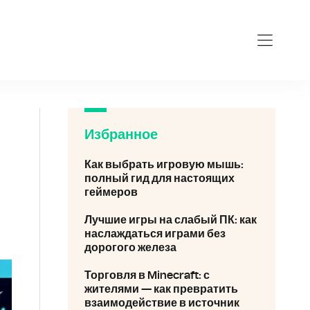
eforce-gt-710.ru
Избранное
Как выбрать игровую мышь:
полный гид для настоящих
геймеров
Лучшие игры на слабый ПК: как
наслаждаться играми без
дорогого железа
Торговля в Minecraft: с
жителями — как превратить
взаимодействие в источник