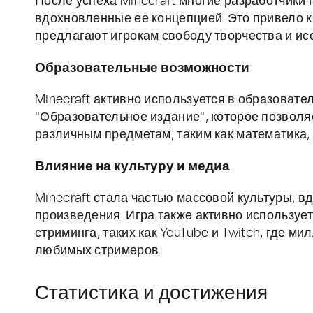
После успеха Minecraft многие разработчики 
вдохновленные ее концепцией. Это привело 
предлагают игрокам свободу творчества и ис
Образовательные возможности
Minecraft активно используется в образовате
"Образовательное издание", которое позволя
различным предметам, таким как математика,
Влияние на культуру и медиа
Minecraft стала частью массовой культуры, 
произведения. Игра также активно используе
стриминга, таких как YouTube и Twitch, где 
любимых стримеров.
Статистика и достижения