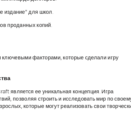
е издание" для школ.
ов проданных копий.
и ключевыми факторами, которые сделали игру
ства
aft является ее уникальная концепция. Игра
вий, позволяя строить и исследовать мир по своем
 взрослых, которые могут реализовать свои творческ