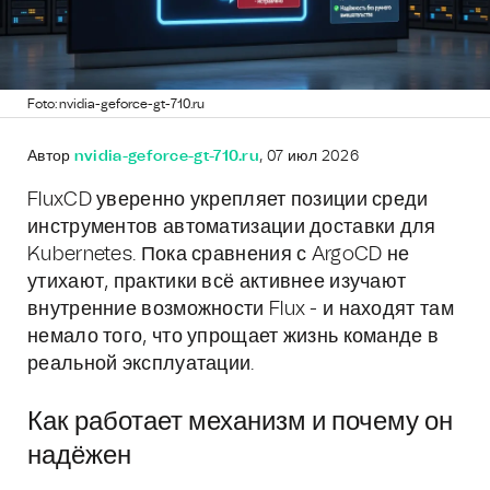
Foto: nvidia-geforce-gt-710.ru
Автор
nvidia-geforce-gt-710.ru
, 07 июл 2026
FluxCD уверенно укрепляет позиции среди
инструментов автоматизации доставки для
Kubernetes. Пока сравнения с ArgoCD не
утихают, практики всё активнее изучают
внутренние возможности Flux - и находят там
немало того, что упрощает жизнь команде в
реальной эксплуатации.
Как работает механизм и почему он
надёжен