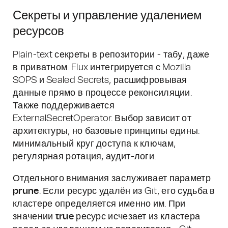
Секреты и управление удалением
ресурсов
Plain-text секреты в репозитории - табу, даже
в приватном. Flux интегрируется с Mozilla
SOPS и Sealed Secrets, расшифровывая
данные прямо в процессе реконсиляции.
Также поддерживается
ExternalSecretOperator. Выбор зависит от
архитектуры, но базовые принципы едины:
минимальный круг доступа к ключам,
регулярная ротация, аудит-логи.
Отдельного внимания заслуживает параметр
prune
. Если ресурс удалён из Git, его судьба в
кластере определяется именно им. При
значении
true
ресурс исчезает из кластера