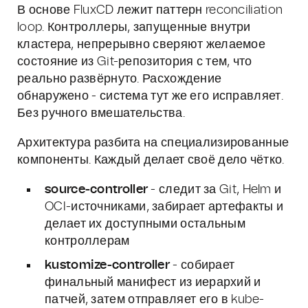
В основе FluxCD лежит паттерн reconciliation
loop. Контроллеры, запущенные внутри
кластера, непрерывно сверяют желаемое
состояние из Git-репозитория с тем, что
реально развёрнуто. Расхождение
обнаружено - система тут же его исправляет.
Без ручного вмешательства.
Архитектура разбита на специализированные
компоненты. Каждый делает своё дело чётко.
source-controller
- следит за Git, Helm и
OCI-источниками, забирает артефакты и
делает их доступными остальным
контроллерам
kustomize-controller
- собирает
финальный манифест из иерархий и
патчей, затем отправляет его в kube-