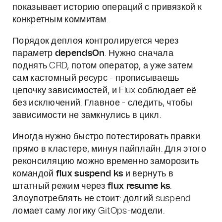
показывает историю операций с привязкой к
конкретным коммитам.
Порядок деплоя контролируется через
параметр
dependsOn
. Нужно сначала
поднять CRD, потом оператор, а уже затем
сам кастомный ресурс - прописываешь
цепочку зависимостей, и Flux соблюдает её
без исключений. Главное - следить, чтобы
зависимости не замкнулись в цикл.
Иногда нужно быстро потестировать правки
прямо в кластере, минуя пайплайн. Для этого
реконсиляцию можно временно заморозить
командой
flux suspend ks
и вернуть в
штатный режим через
flux resume ks
.
Злоупотреблять не стоит: долгий suspend
ломает саму логику GitOps-модели.