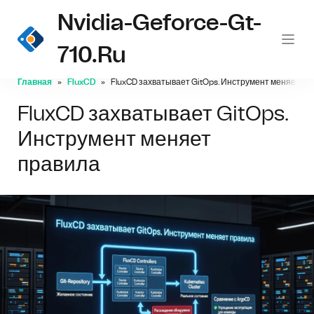
Nvidia-Geforce-Gt-
710.ru
Главная
FluxCD
FluxCD захватывает GitOps. Инструмент меняет пр
FluxCD захватывает GitOps.
Инструмент меняет
правила