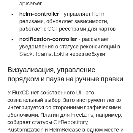
apiserver
helm-controller
- управляет Helm-
релизами, обновляет зависимости,
работает с OCI-реестрами для чартов
notification-controller
- рассылает
уведомления о статусе реконсиляций в
Slack, Teams, Loki и через вебхуки
Визуализация, управление
порядком и пауза на ручные правки
У FluxCD нет собственного UI - это
сознательный выбор. Зато инструмент легко
интегрируется со сторонними графическими
оболочками. Плагин для FreeLens, например,
собирает статусы GitRepository,
Kustomization и HelmRelease в одном месте и