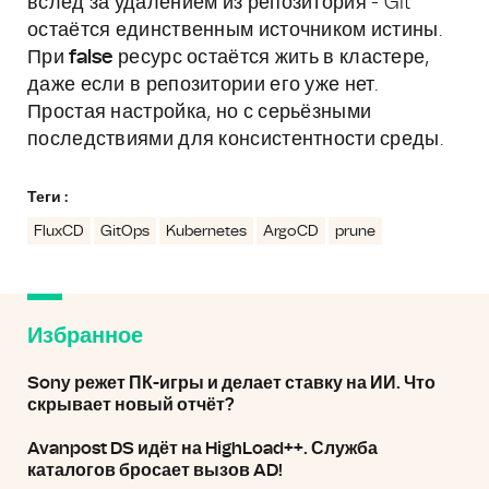
вслед за удалением из репозитория - Git
остаётся единственным источником истины.
При
false
ресурс остаётся жить в кластере,
даже если в репозитории его уже нет.
Простая настройка, но с серьёзными
последствиями для консистентности среды.
Теги :
FluxCD
GitOps
Kubernetes
ArgoCD
prune
Избранное
Sony режет ПК-игры и делает ставку на ИИ. Что
скрывает новый отчёт?
Avanpost DS идёт на HighLoad++. Служба
каталогов бросает вызов AD!