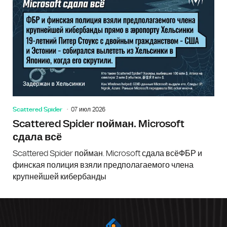
Scattered Spider
07 июл 2026
Scattered Spider пойман. Microsoft
сдала всё
Scattered Spider пойман. Microsoft сдала всёФБР и
финская полиция взяли предполагаемого члена
крупнейшей кибербанды