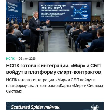
НСПК
06 июл 2026
НСПК готова к интеграции. «Мир» и СБП
войдут в платформу смарт-контрактов
НСПК готова к интеграции. «Мир» и СБП войдут в
платформу смарт-контрактовКарты «Мир» и Система
быстрых