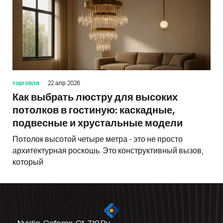
торговля
22 апр 2026
Как выбрать люстру для высоких
потолков в гостиную: каскадные,
подвесные и хрустальные модели
Потолок высотой четыре метра - это не просто
архитектурная роскошь. Это конструктивный вызов,
который