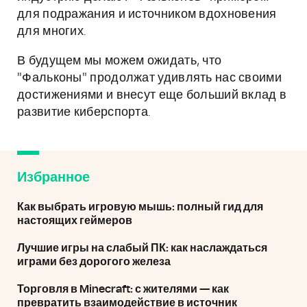
для подражания и источником вдохновения
для многих.
В будущем мы можем ожидать, что
"Фальконы" продолжат удивлять нас своими
достижениями и внесут еще больший вклад в
развитие киберспорта.
Избранное
Как выбрать игровую мышь: полный гид для
настоящих геймеров
Лучшие игры на слабый ПК: как наслаждаться
играми без дорогого железа
Торговля в Minecraft: с жителями — как
превратить взаимодействие в источник