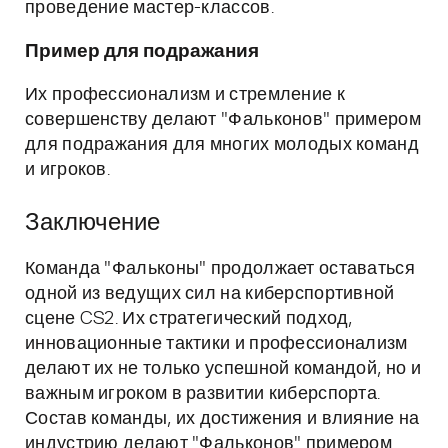
проведение мастер-классов.
Пример для подражания
Их профессионализм и стремление к
совершенству делают "Фальконов" примером
для подражания для многих молодых команд
и игроков.
Заключение
Команда "Фальконы" продолжает оставаться
одной из ведущих сил на киберспортивной
сцене CS2. Их стратегический подход,
инновационные тактики и профессионализм
делают их не только успешной командой, но и
важным игроком в развитии киберспорта.
Состав команды, их достижения и влияние на
индустрию делают "Фальконов" примером