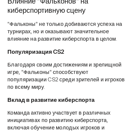
Влияние "Фальконов" на
киберспортивную сцену
"Фальконы" не только добиваются успеха на
турнирах, но и оказывают значительное
влияние на развитие киберспорта в целом.
Популяризация CS2
Благодаря своим достижениям и зрелищной
игре, "Фальконы" способствуют
популяризации CS2 среди зрителей и игроков
по всему миру.
Вклад в развитие киберспорта
Команда активно участвует в различных
инициативах по развитию киберспорта,
включая обучение молодых игроков и