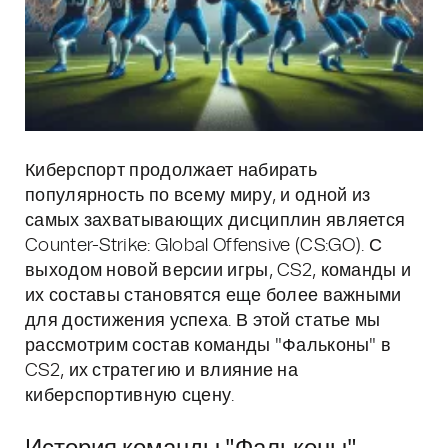
Киберспорт продолжает набирать
популярность по всему миру, и одной из
самых захватывающих дисциплин является
Counter-Strike: Global Offensive (CS:GO). С
выходом новой версии игры, CS2, команды и
их составы становятся еще более важными
для достижения успеха. В этой статье мы
рассмотрим состав команды "Фальконы" в
CS2, их стратегию и влияние на
киберспортивную сцену.