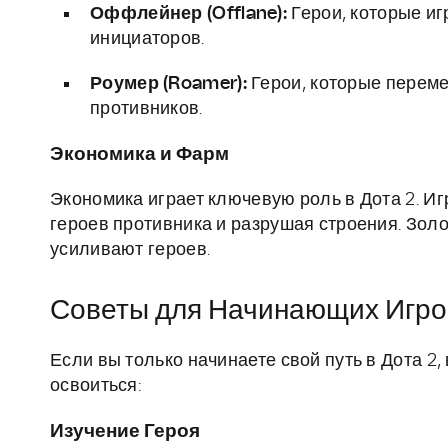
Оффлейнер (Offlane):
Герои, которые иг
инициаторов.
Роумер (Roamer):
Герои, которые переме
противников.
Экономика и Фарм
Экономика играет ключевую роль в Дота 2. Иг
героев противника и разрушая строения. Золо
усиливают героев.
Советы для Начинающих Игро
Если вы только начинаете свой путь в Дота 2,
освоиться:
Изучение Героя