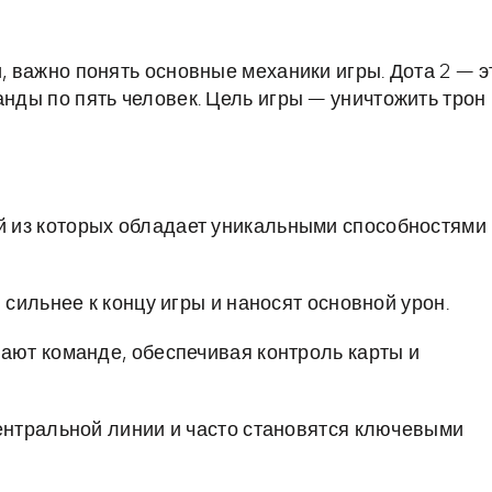
и, важно понять основные механики игры. Дота 2 — э
анды по пять человек. Цель игры — уничтожить трон
ый из которых обладает уникальными способностями
 сильнее к концу игры и наносят основной урон.
ают команде, обеспечивая контроль карты и
ентральной линии и часто становятся ключевыми