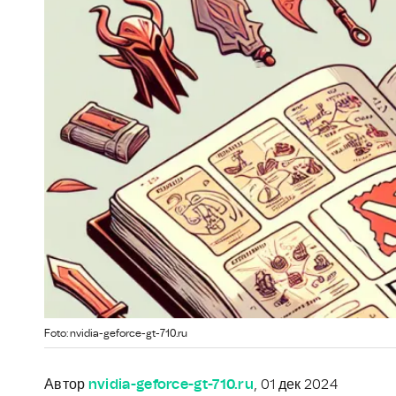
Foto: nvidia-geforce-gt-710.ru
Автор
nvidia-geforce-gt-710.ru
, 01 дек 2024