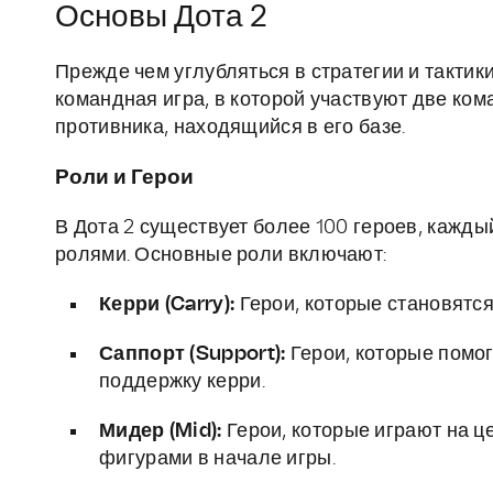
Основы Дота 2
Прежде чем углубляться в стратегии и тактик
командная игра, в которой участвуют две ком
противника, находящийся в его базе.
Роли и Герои
В Дота 2 существует более 100 героев, кажд
ролями. Основные роли включают:
Керри (Carry):
Герои, которые становятся
Саппорт (Support):
Герои, которые помог
поддержку керри.
Мидер (Mid):
Герои, которые играют на ц
фигурами в начале игры.