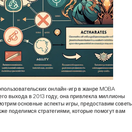
гопользовательских онлайн-игр в жанре MOBA
своего выхода в 2013 году, она привлекла миллионы
смотрим основные аспекты игры, предоставим совет
кже поделимся стратегиями, которые помогут вам