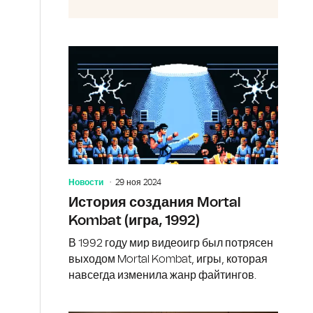
Новости
29 ноя 2024
История создания Mortal
Kombat (игра, 1992)
В 1992 году мир видеоигр был потрясен
выходом Mortal Kombat, игры, которая
навсегда изменила жанр файтингов.