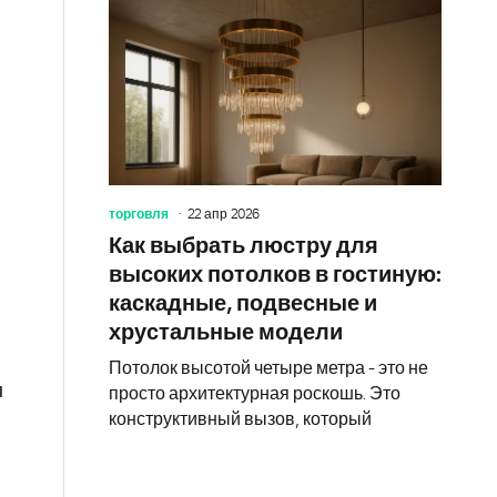
торговля
22 апр 2026
Как выбрать люстру для
высоких потолков в гостиную:
каскадные, подвесные и
хрустальные модели
Потолок высотой четыре метра - это не
ы
просто архитектурная роскошь. Это
конструктивный вызов, который