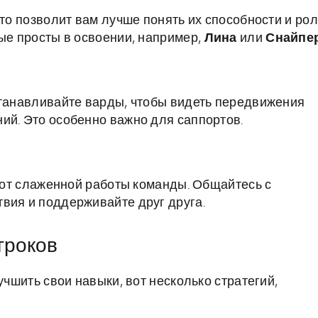
Это позволит вам лучше понять их способности и ро
рые просты в освоении, например,
Лина
или
Снайпе
станавливайте варды, чтобы видеть передвижения
ий. Это особенно важно для саппортов.
т от слаженной работы команды. Общайтесь с
вия и поддерживайте друг друга.
гроков
учшить свои навыки, вот несколько стратегий,