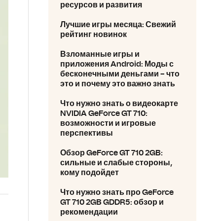
ресурсов и развития
Лучшие игры месяца: Свежий
рейтинг новинок
Взломанные игры и
приложения Android: Моды с
бесконечными деньгами – что
это и почему это важно знать
Что нужно знать о видеокарте
NVIDIA GeForce GT 710:
возможности и игровые
перспективы
Обзор GeForce GT 710 2GB:
сильные и слабые стороны,
кому подойдет
Что нужно знать про GeForce
GT 710 2GB GDDR5: обзор и
рекомендации