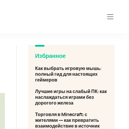
eforce-gt-710.ru
Избранное
Как выбрать игровую мышь:
полный гид для настоящих
геймеров
Лучшие игры на слабый ПК: как
наслаждаться играми без
дорогого железа
Торговля в Minecraft: с
жителями — как превратить
взаимодействие в источник