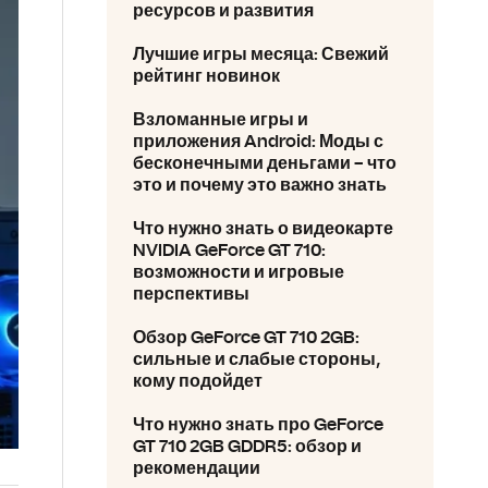
ресурсов и развития
Лучшие игры месяца: Свежий
рейтинг новинок
Взломанные игры и
приложения Android: Моды с
бесконечными деньгами – что
это и почему это важно знать
Что нужно знать о видеокарте
NVIDIA GeForce GT 710:
возможности и игровые
перспективы
Обзор GeForce GT 710 2GB:
сильные и слабые стороны,
кому подойдет
Что нужно знать про GeForce
GT 710 2GB GDDR5: обзор и
рекомендации