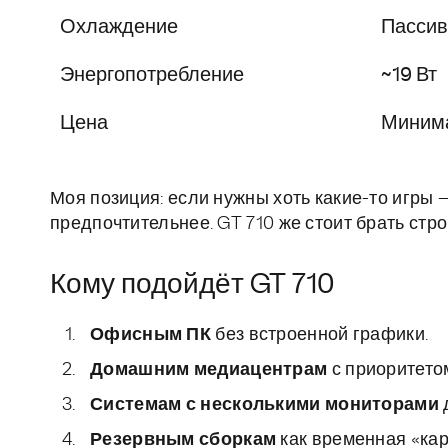
Охлаждение
Пассив
Энергопотребление
~19 Вт
Цена
Миним
Моя позиция: если нужны хоть какие-то игры —
предпочтительнее. GT 710 же стоит брать стр
Кому подойдёт GT 710
Офисным ПК
без встроенной графики.
Домашним медиацентрам
с приоритето
Системам с несколькими мониторами
Резервным сборкам
как временная «кар