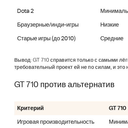
Dota 2
Минималь
Браузерные/инди-игры
Низкие
Старые игры (до 2010)
Средние
Вывод: GT 710 справится только с самыми лё
требовательный проект ей не по силам, и это 
GT 710 против альтернатив
Критерий
GT 710
Игровая производительность
Миним