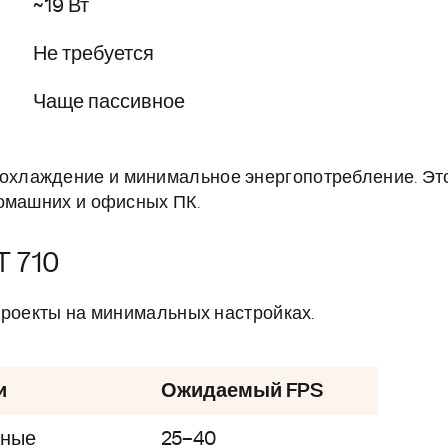
~19 Вт
Не требуется
Чаще пассивное
охлаждение и минимальное энергопотребление. Эт
домашних и офисных ПК.
T 710
проекты на минимальных настройках.
и
Ожидаемый FPS
ные
25–40