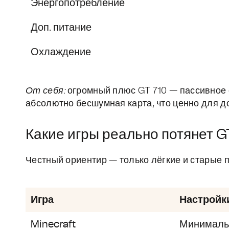
Энергопотребление
Доп. питание
Охлаждение
От себя:
огромный плюс GT 710 — пассивное 
абсолютно бесшумная карта, что ценно для 
Какие игры реально потянет G
Честный ориентир — только лёгкие и старые 
Игра
Настройк
Minecraft
Минималь