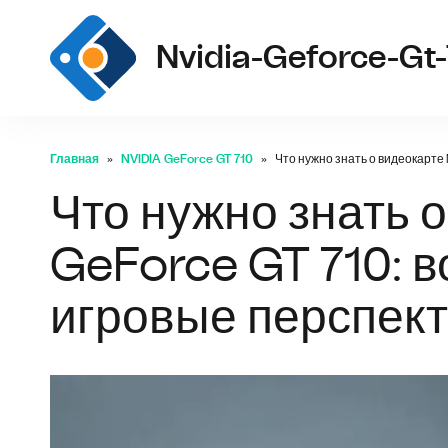
Nvidia-Geforce-Gt-
Главная
NVIDIA GeForce GT 710
Что нужно знать о видеокарте
Что нужно знать 
GeForce GT 710: 
игровые перспек