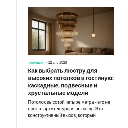
торговля
22 апр 2026
Как выбрать люстру для
высоких потолков в гостиную:
каскадные, подвесные и
хрустальные модели
Потолок высотой четыре метра - это не
просто архитектурная роскошь. Это
конструктивный вызов, который