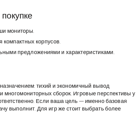
 покупке
ши мониторы.
ля компактных корпусов.
льными предложениями и характеристиками.
м назначением: тихий и экономичный вывод
и многомониторных сборок. Игровые перспективы у
оответственно. Если ваша цель — именно базовая
ачу выполнит. Для игр же стоит выбрать более