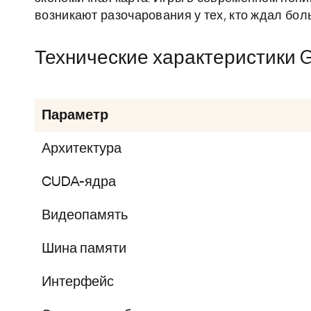
возникают разочарования у тех, кто ждал бол
Технические характеристики G
Параметр
Архитектура
CUDA-ядра
Видеопамять
Шина памяти
Интерфейс