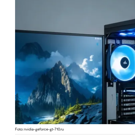
Foto: nvidia-geforce-gt-710.ru