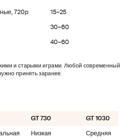
ные, 720p
15–25
30–60
40–60
гкими и старыми играми. Любой современный
нужно принять заранее.
GT 730
GT 1030
альная
Низкая
Средняя