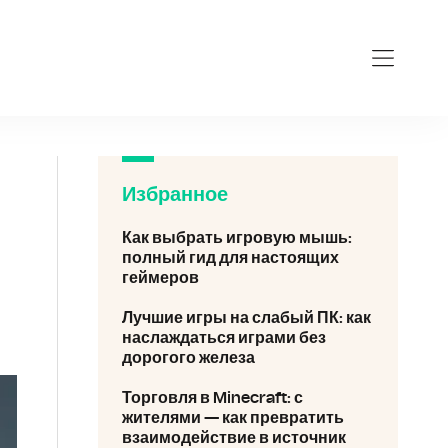
eforce-gt-710.ru
Избранное
Как выбрать игровую мышь:
полный гид для настоящих
геймеров
Лучшие игры на слабый ПК: как
наслаждаться играми без
дорогого железа
Торговля в Minecraft: с
жителями — как превратить
взаимодействие в источник