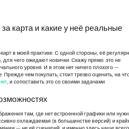
о за карта и какие у неё реальные
арт в моей практике. С одной стороны, её регуляр
о, для чего ожидают новички. Скажу прямо: это не
чального уровня. И в этом нет ничего плохого —
 Прежде чем покупать, стоит трезво оценить, на чт
нет
, и сопоставить это со своими задачами.
возможностях
бражения там, где нет встроенной графики или нуж
сивно охлаждаемая (в большинстве версий) и край
мании — не её сценарий, и именно здесь чаще всег