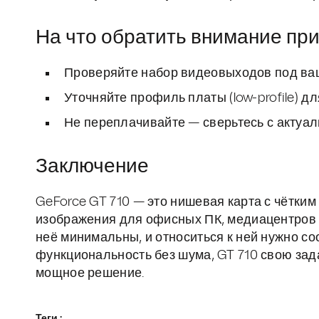
На что обратить внимание при
Проверяйте набор видеовыходов под ва
Уточняйте профиль платы (low-profile) д
Не переплачивайте — сверьтесь с актуа
Заключение
GeForce GT 710 — это нишевая карта с чётки
изображения для офисных ПК, медиацентров 
неё минимальны, и относиться к ней нужно с
функциональность без шума, GT 710 свою зад
мощное решение.
Теги :