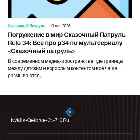
Сказочный Патруль
13 янв 2026
Погружение в мир Сказочный Патруль
Rule 34: Всё про р34 по мультсериалу
«Сказочный патруль»
В современном медиа-пространстве, где границы
между детским и взрослым контентом всё чаще
размываются,
Nvidia-Geforce-Gt-710.ru