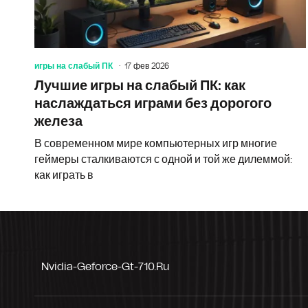
игры на слабый ПК
17 фев 2026
Лучшие игры на слабый ПК: как
наслаждаться играми без дорогого
железа
В современном мире компьютерных игр многие
геймеры сталкиваются с одной и той же дилеммой:
как играть в
Nvidia-Geforce-Gt-710.ru