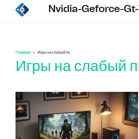
Nvidia-Geforce-Gt-
nvid
Главная
Игры на слабый пк
Игры на слабый п