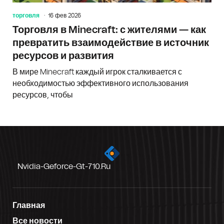
торговля
16 фев 2026
Торговля в Minecraft: с жителями — как
превратить взаимодействие в источник
ресурсов и развития
В мире Minecraft каждый игрок сталкивается с
необходимостью эффективного использования
ресурсов, чтобы
Nvidia-Geforce-Gt-710.ru
Главная
Все новости