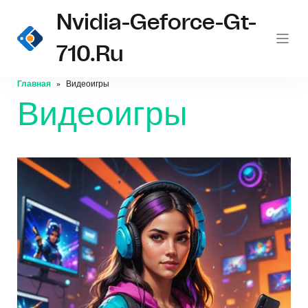
Nvidia-Geforce-Gt-
710.ru
Главная
Видеоигры
Видеоигры