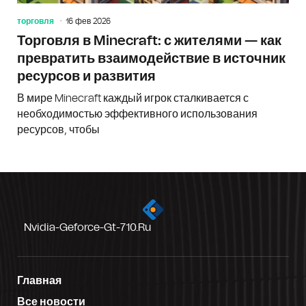
торговля
16 фев 2026
Торговля в Minecraft: с жителями — как
превратить взаимодействие в источник
ресурсов и развития
В мире Minecraft каждый игрок сталкивается с
необходимостью эффективного использования
ресурсов, чтобы
Nvidia-Geforce-Gt-710.ru
Главная
Все новости