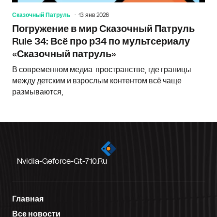
Сказочный Патруль
13 янв 2026
Погружение в мир Сказочный Патруль
Rule 34: Всё про р34 по мультсериалу
«Сказочный патруль»
В современном медиа-пространстве, где границы
между детским и взрослым контентом всё чаще
размываются,
Nvidia-Geforce-Gt-710.ru
Главная
Все новости