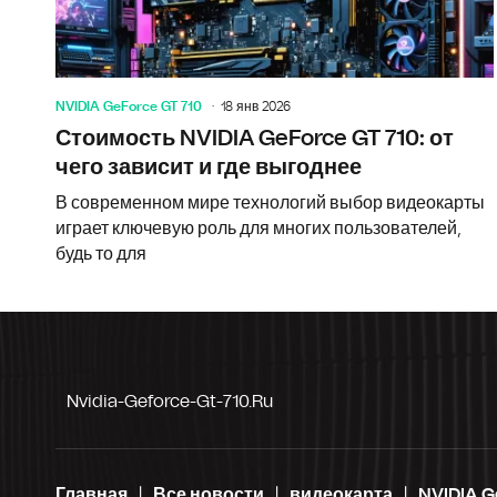
NVIDIA GeForce GT 710
18 янв 2026
Стоимость NVIDIA GeForce GT 710: от
чего зависит и где выгоднее
В современном мире технологий выбор видеокарты
играет ключевую роль для многих пользователей,
будь то для
Nvidia-Geforce-Gt-710.ru
Главная
Все новости
видеокарта
NVIDIA G