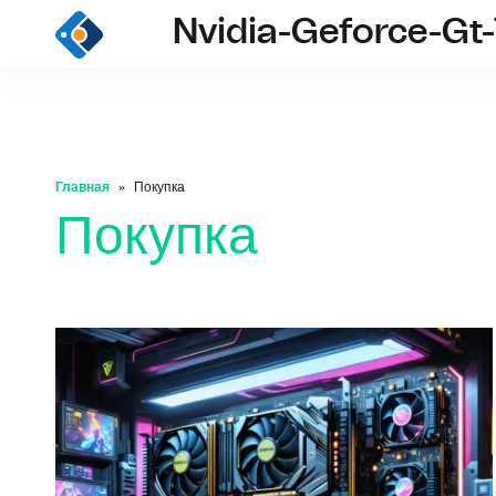
Nvidia-Geforce-Gt-
nvid
Главная
Покупка
Покупка