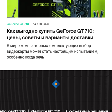
GeForce GT 710
14 янв 2026
Как выгодно купить GeForce GT 710:
цены, советы и варианты доставки
В мире компьютерных комплектующих выбор
видеокарты может стать настоящим испытанием,
особенно когда речь
eForce GT 710
GeForce GT 710
бюджетные решения