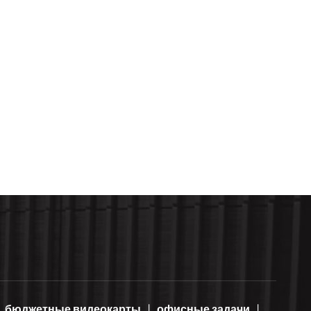
бюджетные видеокарты
офисные задачи