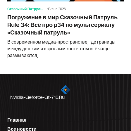
Сказочный Патруль
13 янв 2026
Погружение в мир Сказочный Патруль
Rule 34: Всё про р34 по мультсериалу
«Сказочный патруль»
В современном медиа-пространстве, где границы
между детским и взрослым контентом всё чаще
размываются,
Nvidia-Geforce-Gt-710.ru
Главная
Все новости