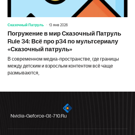
Сказочный Патруль
13 янв 2026
Погружение в мир Сказочный Патруль
Rule 34: Всё про р34 по мультсериалу
«Сказочный патруль»
В современном медиа-пространстве, где границы
между детским и взрослым контентом всё чаще
размываются,
Nvidia-Geforce-Gt-710.ru