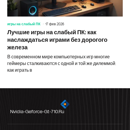
игры на слабый ПК
17 фев 2026
Лучшие игры на слабый ПК: как
наслаждаться играми без дорогого
железа
В современном мире компьютерных игр многие
геймеры сталкиваются с одной и той же дилеммой:
как играть в
Nvidia-Geforce-Gt-710.ru