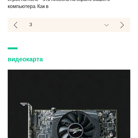
компьютера. Как в
видеокарта