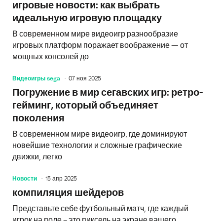
игровые новости: как выбрать
идеальную игровую площадку
В современном мире видеоигр разнообразие
игровых платформ поражает воображение — от
мощных консолей до
Видеоигры sega
07 ноя 2025
Погружение в мир сегавских игр: ретро-
гейминг, который объединяет
поколения
В современном мире видеоигр, где доминируют
новейшие технологии и сложные графические
движки, легко
Новости
15 апр 2025
компиляция шейдеров
Представьте себе футбольный матч, где каждый
игрок на поле – это пиксель на экране вашего