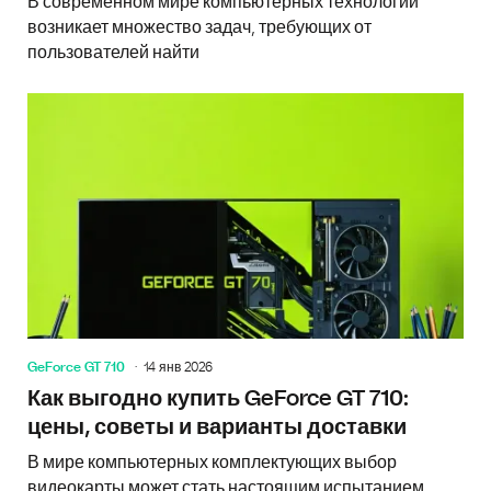
В современном мире компьютерных технологий
возникает множество задач, требующих от
пользователей найти
GeForce GT 710
14 янв 2026
Как выгодно купить GeForce GT 710:
цены, советы и варианты доставки
В мире компьютерных комплектующих выбор
видеокарты может стать настоящим испытанием,